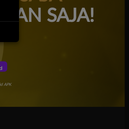
PAN SAJA!
onanza99
d
id APK