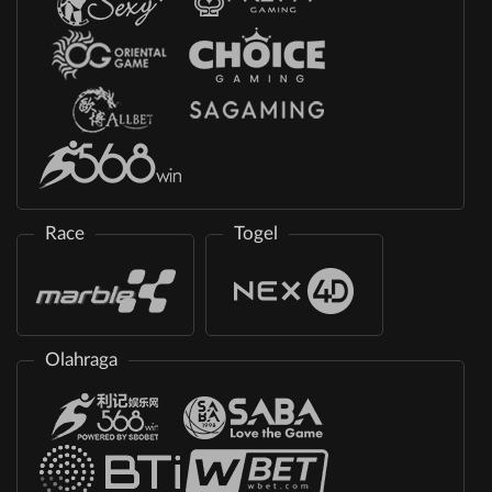
Race
Togel
Olahraga