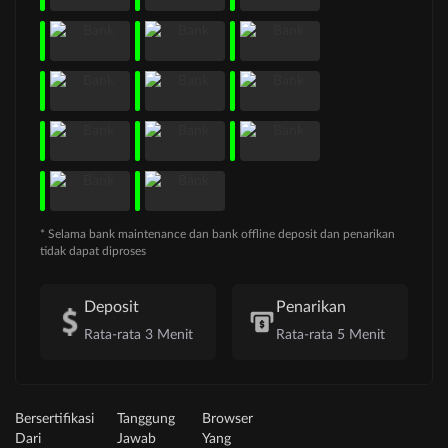
* Selama bank maintenance dan bank offline deposit dan penarikan
tidak dapat diproses
Deposit
Penarikan
Rata-rata 3 Menit
Rata-rata 5 Menit
Bersertifikasi
Tanggung
Browser
Dari
Jawab
Yang