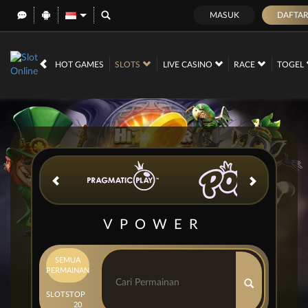
MASUK
DAFTA
IDR
12,732,347,
HOT GAMES
SLOTS
LIVE CASINO
RACE
TOGEL
VPOWER
SEMUA
PERMAINAN
SLOTS
TOP
20