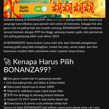
Selamat datang di BONANZA99, situs
slot gacor
paling media dan terpercaya
yang lagi rame dibahas para pemain slot online di Indonesia. Sebagai link slot
gacor hari ini paling hoki dan mudah menang, BONANZA99 hadir membawa
sensasi bermain dengan RTP live tinggi, peluang maxwin gede, dan permainan
slot paling gampang bikin cuan tahun 2025.
Di BONANZA99, kamu bukan cuma main slot, tapi nikmatin pengalaman
menang gokil yang bikin ketagihan. Sistem fair play, server stabil, dan fitur
keamanan modern bikin permainan aman nyaman tanpa drama.
🚀 Kenapa Harus Pilih
BONANZA99?
🎰 Slot gacor media hari ini gampang maxwin
⚡ Link slot paling hoki, anti delay & bebas blokir
🔐 Situs resmi terpercaya & aman 100%
💸 Deposit & withdraw super cepat tanpa ribet
🏆 RTP live tertinggi & peluang jackpot terbesar
🤝 Support CS 24/7 ramah & siap bantu kapan aja
💣 Event bonus & promo cuan terbesar setiap hari
Semua ini bikin BONANZA99 jadi pilihan utama para player yang cari cuan