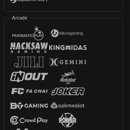
Arcade