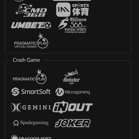
Crash Game