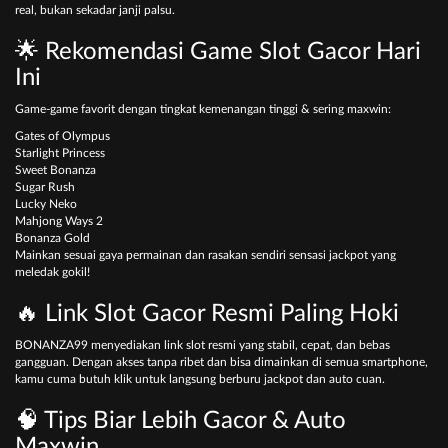
real, bukan sekadar janji palsu.
🌟 Rekomendasi Game Slot Gacor Hari
Ini
Game-game favorit dengan tingkat kemenangan tinggi & sering maxwin:
Gates of Olympus
Starlight Princess
Sweet Bonanza
Sugar Rush
Lucky Neko
Mahjong Ways 2
Bonanza Gold
Mainkan sesuai gaya permainan dan rasakan sendiri sensasi jackpot yang
meledak gokil!
🔥 Link Slot Gacor Resmi Paling Hoki
BONANZA99 menyediakan link slot resmi yang stabil, cepat, dan bebas
gangguan. Dengan akses tanpa ribet dan bisa dimainkan di semua smartphone,
kamu cuma butuh klik untuk langsung berburu jackpot dan auto cuan.
🧠 Tips Biar Lebih Gacor & Auto
Maxwin