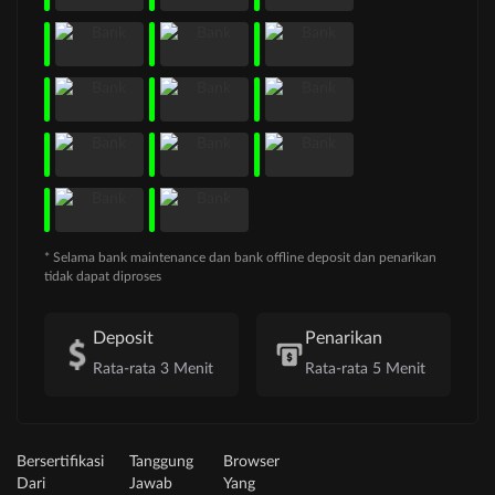
* Selama bank maintenance dan bank offline deposit dan penarikan
tidak dapat diproses
Deposit
Penarikan
Rata-rata 3 Menit
Rata-rata 5 Menit
Bersertifikasi
Tanggung
Browser
Dari
Jawab
Yang