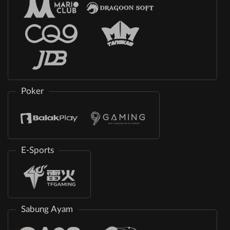
Poker
E-Sports
Sabung Ayam