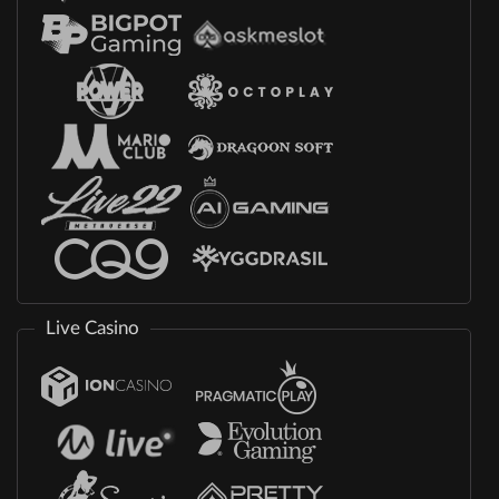
Live Casino