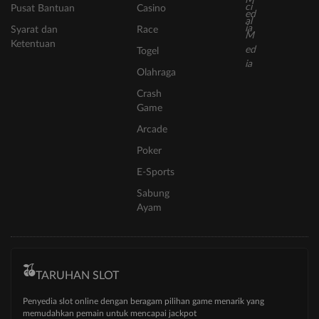
Pusat Bantuan
Casino
Syarat dan
Race
Ketentuan
Togel
Olahraga
Crash
Game
Arcade
Poker
E-Sports
Sabung
Ayam
TARUHAN SLOT
Penyedia slot online dengan beragam pilihan game menarik yang
memudahkan pemain untuk mencapai jackpot