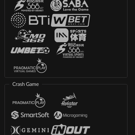
Crash Game