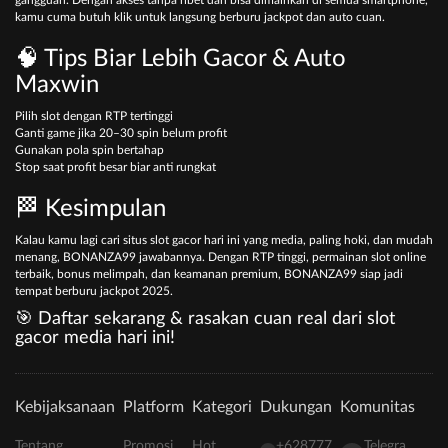
kamu cuma butuh klik untuk langsung berburu jackpot dan auto cuan.
🧠 Tips Biar Lebih Gacor & Auto
Maxwin
Pilih slot dengan RTP tertinggi
Ganti game jika 20–30 spin belum profit
Gunakan pola spin bertahap
Stop saat profit besar biar anti rungkat
🏁 Kesimpulan
Kalau kamu lagi cari situs slot gacor hari ini yang media, paling hoki, dan mudah
menang, BONANZA99 jawabannya. Dengan RTP tinggi, permainan slot online
terbaik, bonus melimpah, dan keamanan premium, BONANZA99 siap jadi
tempat berburu jackpot 2025.
🎯 Daftar sekarang & rasakan cuan real dari slot
gacor media hari ini!
Kebijaksanaan
Platform
Kategori
Dukungan
Komunitas
Tentang
Promosi
Hot
+628777
Telegra