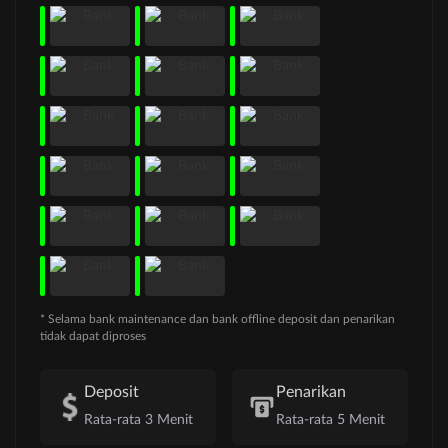
* Selama bank maintenance dan bank offline deposit dan penarikan
tidak dapat diproses
Deposit
Penarikan
Rata-rata 3 Menit
Rata-rata 5 Menit