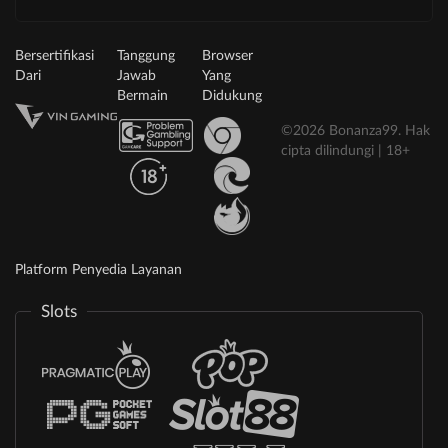
Bersertifikasi
Tanggung
Browser
Dari
Jawab
Yang
Bermain
Didukung
©2026 Bonanza99. Hak
cipta dilindungi | 18+
Platform Penyedia Layanan
Slots