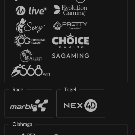
Race
Togel
Olahraga