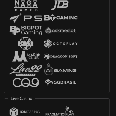
Live Casino