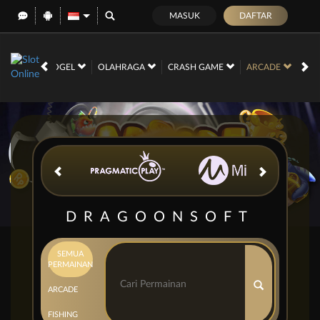
MASUK
DAFTAR
RACE
TOGEL
OLAHRAGA
CRASH GAME
ARCADE
PO
DRAGOONSOFT
SEMUA
PERMAINAN
ARCADE
FISHING