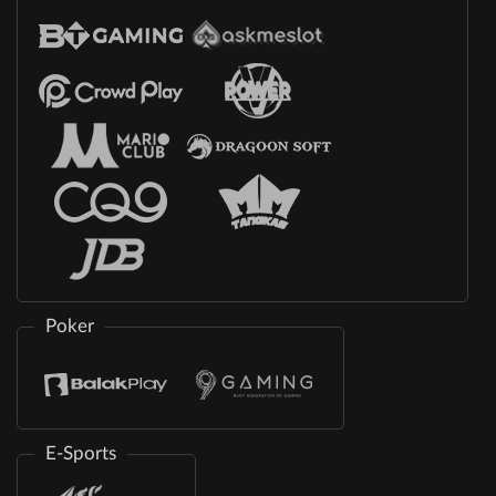
Poker
E-Sports