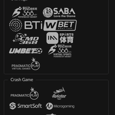
Crash Game