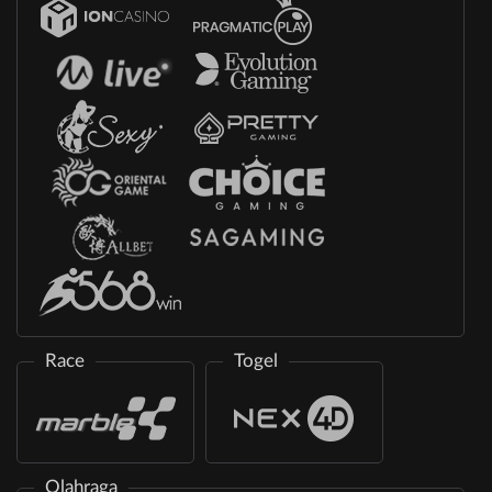
Race
Togel
Olahraga