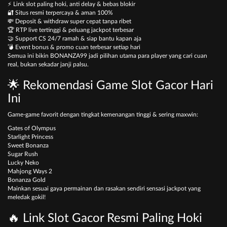
⚡ Link slot paling hoki, anti delay & bebas blokir
🔐 Situs resmi terpercaya & aman 100%
💸 Deposit & withdraw super cepat tanpa ribet
🏆 RTP live tertinggi & peluang jackpot terbesar
🤝 Support CS 24/7 ramah & siap bantu kapan aja
💣 Event bonus & promo cuan terbesar setiap hari
Semua ini bikin BONANZA99 jadi pilihan utama para player yang cari cuan
real, bukan sekadar janji palsu.
🌟 Rekomendasi Game Slot Gacor Hari
Ini
Game-game favorit dengan tingkat kemenangan tinggi & sering maxwin:
Gates of Olympus
Starlight Princess
Sweet Bonanza
Sugar Rush
Lucky Neko
Mahjong Ways 2
Bonanza Gold
Mainkan sesuai gaya permainan dan rasakan sendiri sensasi jackpot yang
meledak gokil!
🔥 Link Slot Gacor Resmi Paling Hoki