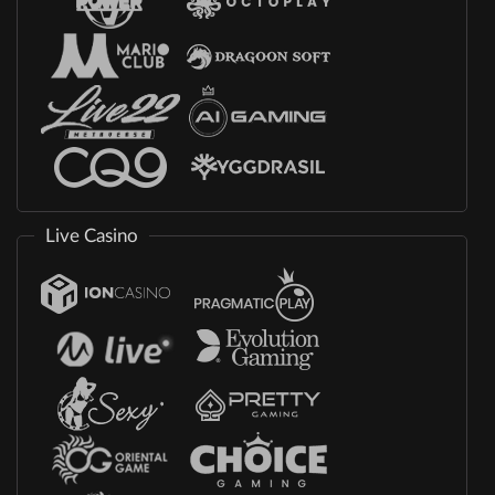
Live Casino