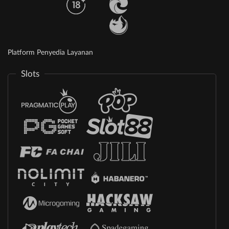
Platform Penyedia Layanan
Slots