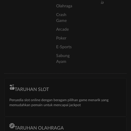
Olahraga
Crash
Game
Arcade
Poker
E-Sports
Sabung
Ayam
TARUHAN SLOT
Penyedia slot online dengan beragam pilihan game menarik yang
memudahkan pemain untuk mencapai jackpot
TARUHAN OLAHRAGA