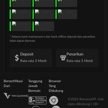
* Selama bank maintenance dan bank offline deposit dan penarikan
tidak dapat diproses
Deposit
Penarikan
Rata-rata 3 Menit
Rata-rata 5 Menit
Bersertifikasi
Tanggung
Browser
Dari
Jawab
Yang
Bermain
Didukung
©2026 Bonanza99. Hak
cipta dilindungi | 18+